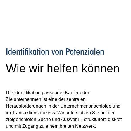
Identifikation von Potenzialen
Wie wir helfen können
Die Identifikation passender Käufer oder
Zielunternehmen ist eine der zentralen
Herausforderungen in der Unternehmensnachfolge und
im Transaktionsprozess. Wir unterstützen Sie bei der
zielgerichteten Suche und Auswahl – strukturiert, diskret
und mit Zugang zu einem breiten Netzwerk.