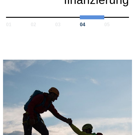
01
02
03
04
05