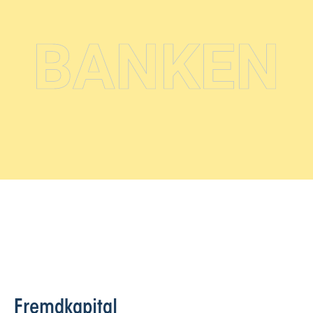
BANKEN
Fremdkapital