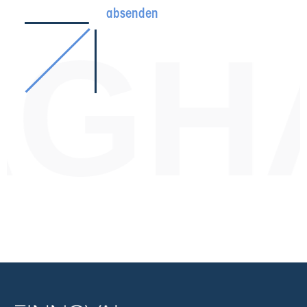
absenden
AGH