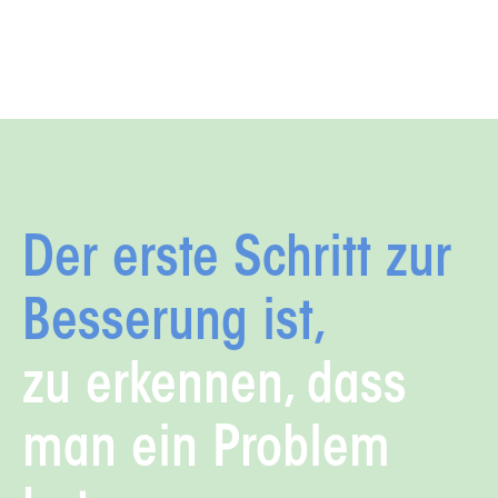
Der erste Schritt zur
Besserung ist,
zu erkennen, dass
man ein Problem