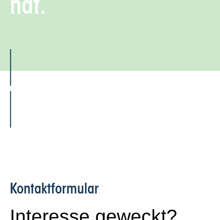
hat.
Kontakt­formular
Interesse geweckt?