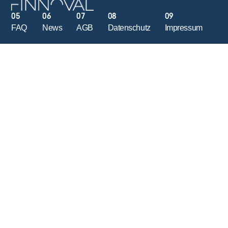
05
06
07
08
09
FAQ
News
AGB
Datenschutz
Impressum