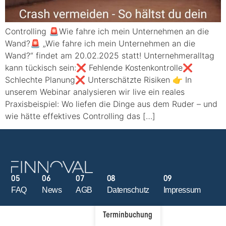
Controlling 🚨Wie fahre ich mein Unternehmen an die
Wand?🚨 „Wie fahre ich mein Unternehmen an die
Wand?“ findet am 20.02.2025 statt! Unternehmeralltag
kann tückisch sein:❌ Fehlende Kostenkontrolle❌
Schlechte Planung❌ Unterschätzte Risiken 👉 In
unserem Webinar analysieren wir live ein reales
Praxisbeispiel: Wo liefen die Dinge aus dem Ruder – und
wie hätte effektives Controlling das […]
05
06
07
08
09
FAQ
News
AGB
Datenschutz
Impressum
Terminbuchung