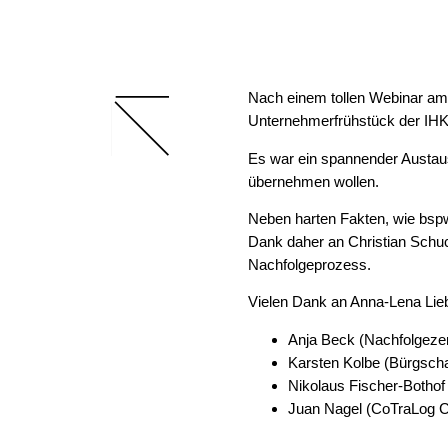
Nach einem tollen Webinar am
Unternehmerfrühstück der IHK
Es war ein spannender Austau
übernehmen wollen.
Neben harten Fakten, wie bsp
Dank daher an Christian Schuc
Nachfolgeprozess.
Vielen Dank an Anna-Lena Lieb
Anja Beck (Nachfolgeze
Karsten Kolbe (Bürgsch
Nikolaus Fischer-Botho
Juan Nagel (CoTraLog 