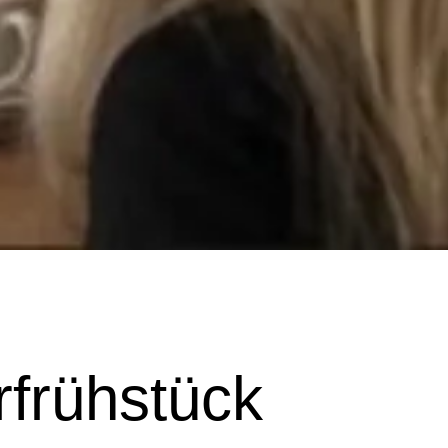
­frühstück