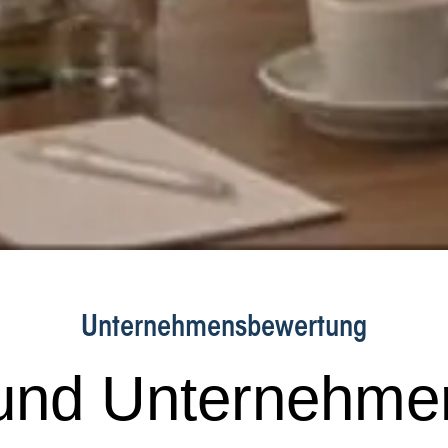
Unternehmensbewertung
nd Unternehmer­