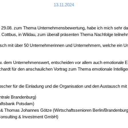
13.11.2024
 29.08. zum Thema Unternehmensbewertung, habe ich mich sehr dar
 Cottbus, in Wildau, zum überall präsenten Thema Nachfolge teilne
sch mit über 50 Unternehmerinnen und Unternehmern, welche ein 
w. dem Unternehmenswert, entscheiden vor allem auch emotionale Ei
hardt für den anschaulichen Vortrag zum Thema emotionale Intellige
scher für die Einladung und die Organisation und den Austausch mit 
ntrale Brandenburg)
aftsbank Potsdam)
f & Thomas Johannes Götze (Wirtschaftssenioren Berlin/Brandenburg
Consulting & Investment GmbH)