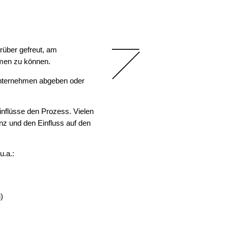
über gefreut, am
hmen zu können.
Unternehmen abgeben oder
nflüsse den Prozess. Vielen
nz und den Einfluss auf den
u.a.:
)